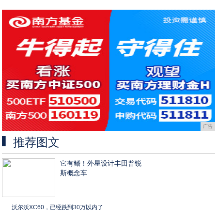
广告
推荐图文
它有鳍！外星设计丰田普锐
斯概念车
沃尔沃XC60，已经跌到30万以内了