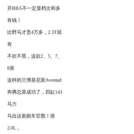
开BBA不一定显档次和多
有钱！
比野马才贵4万多，2.3T就
有
不吹不黑，这款2、5、7、
8座
这样的兰博基尼新Aventad
奔腾总算成功了，四缸143
马力
马自达新跑车官图！搭
2.0L，