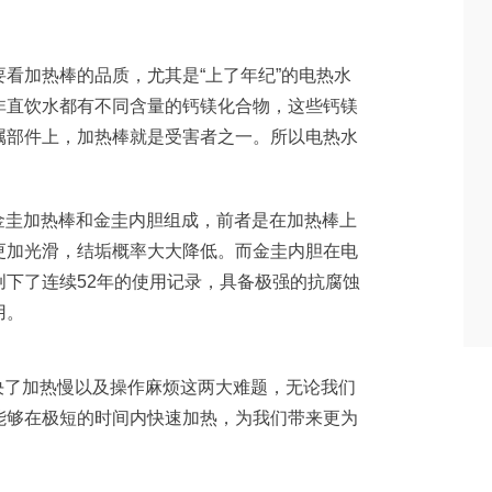
看加热棒的品质，尤其是“上了年纪”的电热水
非直饮水都有不同含量的钙镁化合物，这些钙镁
属部件上，加热棒就是受害者之一。所以电热水
。
由金圭加热棒和金圭内胆组成，前者是在加热棒上
更加光滑，结垢概率大大降低。而金圭内胆在电
下了连续52年的使用记录，具备极强的抗腐蚀
用。
时解决了加热慢以及操作麻烦这两大难题，无论我们
能够在极短的时间内快速加热，为我们带来更为