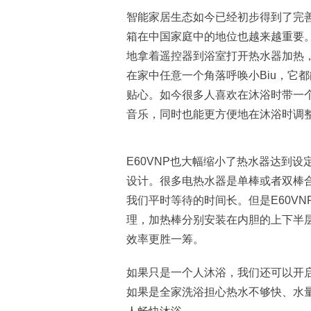
智能家居生态如今已经初步得到了完
箱在中国家庭中的地位也越来越重要
地拿着遥控器到浴室打开热水器加热，只要
在家中任意一个角落呼唤小Biu，它
贴心。如今很多人喜欢在沐浴时带一个
音乐，同时也能更方便地在沐浴时调
E60VNP也大幅缩小了热水器达到
设计。很多电热水器是单棒或者双棒
我们平时等待的时间长。但是E60V
理，加热棒分别安装在内胆的上下半层
效率更胜一筹。
如果只是一个人沐浴，我们还可以开
如果是全家洗浴担心热水不够快、水