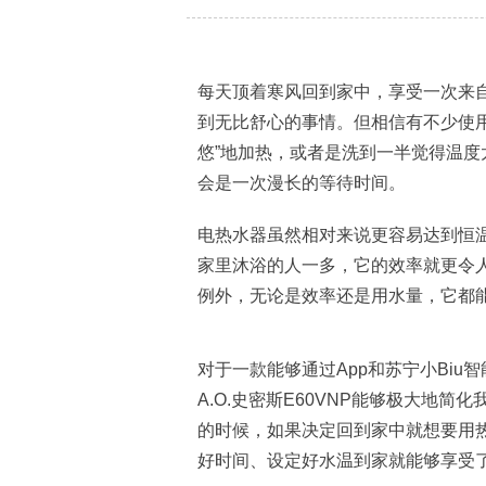
每天顶着寒风回到家中，享受一次来
到无比舒心的事情。但相信有不少使
悠”地加热，或者是洗到一半觉得温
会是一次漫长的等待时间。
电热水器虽然相对来说更容易达到恒温
家里沐浴的人一多，它的效率就更令人担
例外，无论是效率还是用水量，它都
对于一款能够通过App和苏宁小Bi
A.O.史密斯E60VNP能够极大地
的时候，如果决定回到家中就想要用热
好时间、设定好水温到家就能够享受