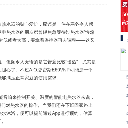
自热水器的贴心爱护，应该是一件在寒冬令人感
用电热水器的朋友都曾经焦急等待过热水器“慢悠
度太低或者太高，要拿着遥控器再去调整——这又
，但颇令人无语的是它普遍比较“慢热”，尤其是
心了。不过A.O.史密斯E60VNP可能是一个
能够满足正常家庭的使用需求。
u智能音箱来控制开关、温度的智能电热水器来说，
简化我们对热水器的操作。当我们还在下班回家路上
水沐浴，便可以提前通过App进行预约，估算
了。