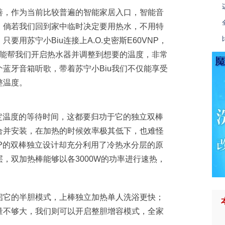
善，作为当前比较普遍的智能家居入口，智能音
。倘若我们回到家中临时决定要用热水，不用特
用苏宁小Biu连接上A.O.史密斯E60VNP，
都能帮我们开启热水器并调整到想要的温度，非常
蓝牙音箱听歌，带着苏宁小Biu我们不仅能享受
整温度。
设定温度的等待时间，这都要归功于它的独立双棒
合并安装，在加热的时候效率极其低下，也难怪
NP的双棒独立设计却充分利用了冷热水分层的原
，双加热棒能够以各3000W的功率进行速热，
启它的半胆模式，上棒独立加热单人洗浴更快；
量不够大，我们则可以开启整胆增容模式，全家