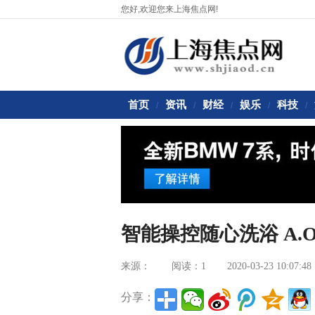
您好,欢迎您来上海焦点网!
首页
资讯
财经
娱乐
科技
/
/
/
/
/
智能操控随心洗浴 A.
来源：
阅读：1
2020-03-23 10:07:48
分享：