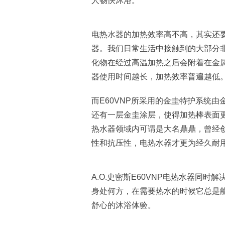
人畅快沐浴。
电热水器的加热效率高不高，其实还要
器。我们日常生活中接触到的大部分
化物在经过高温加热之后会附着在金
器使用时间越长，加热效率普遍越低
而E60VNP所采用的金圭特护系统
还有一层金圭涂层，使得加热棒表面
热水器领域内可谓是大名鼎鼎，曾经创
性和抗压性，电热水器才更为经久耐
A.O.史密斯E60VNP电热水器同
身处何方，在需要热水的时候它总是
舒心的沐浴体验。