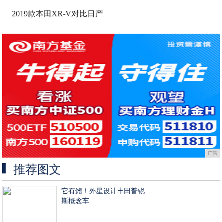
2019款本田XR-V对比日产
广告
推荐图文
它有鳍！外星设计丰田普锐
斯概念车