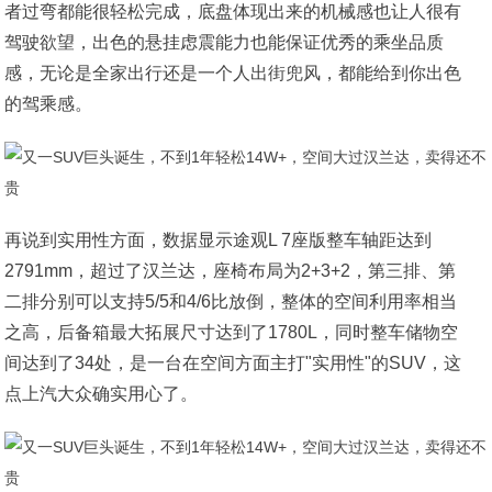
者过弯都能很轻松完成，底盘体现出来的机械感也让人很有
驾驶欲望，出色的悬挂虑震能力也能保证优秀的乘坐品质
感，无论是全家出行还是一个人出街兜风，都能给到你出色
的驾乘感。
再说到实用性方面，数据显示途观L 7座版整车轴距达到
2791mm，超过了汉兰达，座椅布局为2+3+2，第三排、第
二排分别可以支持5/5和4/6比放倒，整体的空间利用率相当
之高，后备箱最大拓展尺寸达到了1780L，同时整车储物空
间达到了34处，是一台在空间方面主打"实用性"的SUV，这
点上汽大众确实用心了。