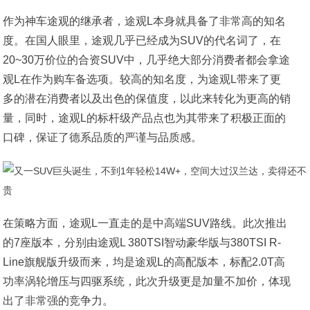
作为神车途观的继承者，途观L本身就具备了非常高的知名
度。在国人眼里，途观几乎已经成为SUV的代名词了，在
20~30万价位的合资SUV中，几乎绝大部分消费者都会拿途
观L在作为购车备选项。较高的知名度，为途观L带来了更
多的潜在消费者以及出色的保值度，以此来转化为更高的销
量，同时，途观L的标杆级产品点也为其带来了积极正面的
口碑，保证了德系品质的严谨与品质感。
在策略方面，途观L一直走的是中高端SUV路线。此次推出
的7座版本，分别由途观L 380TSI智动豪华版与380TSI R-
Line旗舰版升级而来，均是途观L的高配版本，标配2.0T高
功率涡轮增压与四驱系统，此次升级更是加量不加价，体现
出了非常强的竞争力。