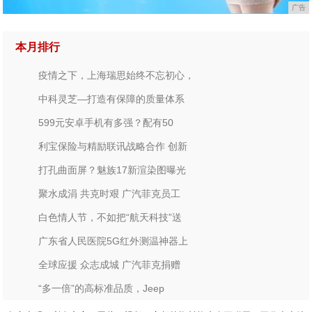
广告
本月排行
疫情之下，上海瑞思始终不忘初心，
中科灵芝—打造有保障的质量体系
599元安卓手机有多强？配有50
利宝保险与精励联讯战略合作 创新
打孔曲面屏？魅族17新渲染图曝光
聚水成涓 共克时艰 广汽菲克员工
白色情人节，不如把“航天科技”送
广东省人民医院5G红外测温神器上
全球应援 众志成城 广汽菲克捐赠
“多一倍”的高标准品质，Jeep