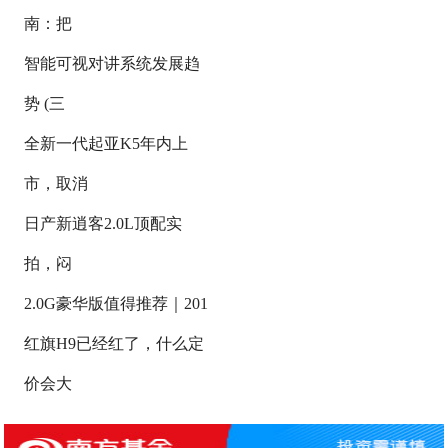
南：把
智能可视对讲系统发展趋
势 (三
全新一代起亚K5年内上
市，取消
日产新逍客2.0L顶配实
拍，闷
2.0G豪华版值得推荐｜201
红旗H9已经红了，什么定
价会大