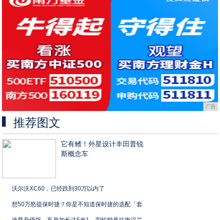
广告
推荐图文
它有鳍！外星设计丰田普锐
斯概念车
沃尔沃XC60，已经跌到30万以内了
想50万怒提保时捷？你是不知道保时捷的选配「套