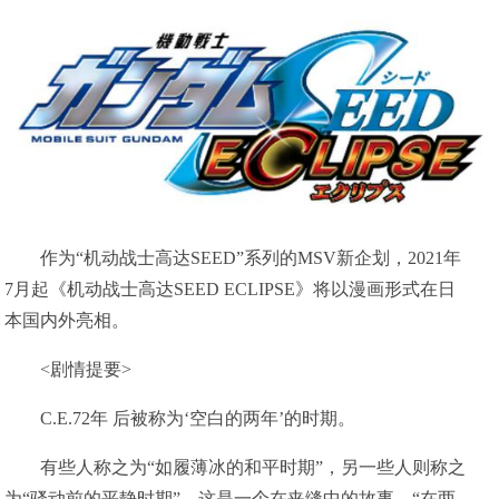
作为“机动战士高达SEED”系列的MSV新企划，2021年
7月起《机动战士高达SEED ECLIPSE》将以漫画形式在日
本国内外亮相。
<剧情提要>
C.E.72年 后被称为‘空白的两年’的时期。
有些人称之为“如履薄冰的和平时期”，另一些人则称之
为“骚动前的平静时期”。这是一个在夹缝中的故事。“在两