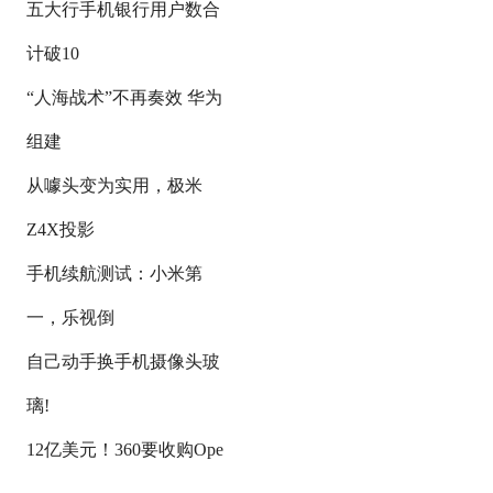
五大行手机银行用户数合
计破10
“人海战术”不再奏效 华为
组建
从噱头变为实用，极米
Z4X投影
手机续航测试：小米第
一，乐视倒
自己动手换手机摄像头玻
璃!
12亿美元！360要收购Ope