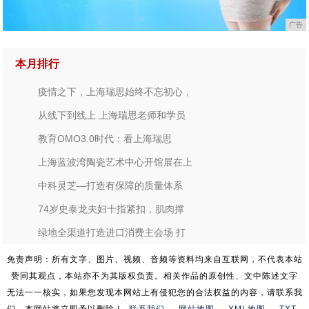
广告
本月排行
疫情之下，上海瑞思始终不忘初心，
从线下到线上 上海瑞思老师和学员
教育OMO3.0时代：看上海瑞思
上海蓝波湾陶瓷艺术中心开馆展在上
中科灵芝—打造有保障的质量体系
74岁史泰龙夫妇十指紧扣，肌肉撑
绿地全渠道打造进口消费主会场 打
免责声明：所有文字、图片、视频、音频等资料均来自互联网，不代表本站
赞同其观点，本站亦不为其版权负责。相关作品的原创性、文中陈述文字
无法一一核实，如果您发现本网站上有侵犯您的合法权益的内容，请联系我
们，本网站将立即予以删除！
联系我们
网站地图
XML地图
TXT