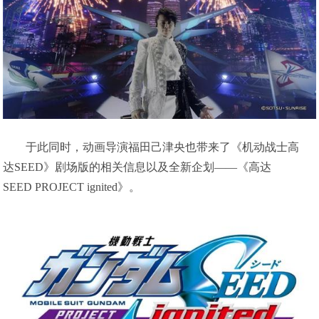
于此同时，动画导演福田己津央也带来了《机动战士高
达SEED》剧场版的相关信息以及全新企划——《高达
SEED PROJECT ignited》。