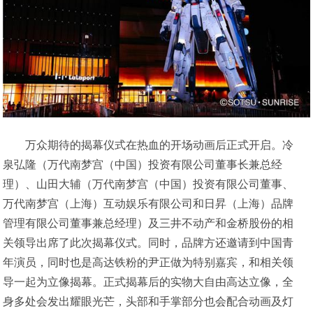
万众期待的揭幕仪式在热血的开场动画后正式开启。冷
泉弘隆（万代南梦宫（中国）投资有限公司董事长兼总经
理）、山田大辅（万代南梦宫（中国）投资有限公司董事、
万代南梦宫（上海）互动娱乐有限公司和日昇（上海）品牌
管理有限公司董事兼总经理）及三井不动产和金桥股份的相
关领导出席了此次揭幕仪式。同时，品牌方还邀请到中国青
年演员，同时也是高达铁粉的尹正做为特别嘉宾，和相关领
导一起为立像揭幕。正式揭幕后的实物大自由高达立像，全
身多处会发出耀眼光芒，头部和手掌部分也会配合动画及灯