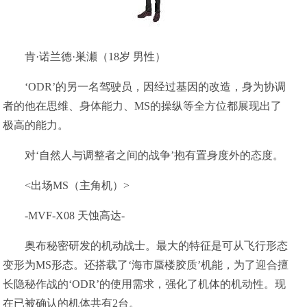
肯·诺兰德·巣瀬（18岁 男性）
‘ODR’的另一名驾驶员，因经过基因的改造，身为协调
者的他在思维、身体能力、MS的操纵等全方位都展现出了
极高的能力。
对‘自然人与调整者之间的战争’抱有置身度外的态度。
<出场MS（主角机）>
-MVF-X08 天蚀高达-
奥布秘密研发的机动战士。最大的特征是可从飞行形态
变形为MS形态。还搭载了‘海市蜃楼胶质’机能，为了迎合擅
长隐秘作战的‘ODR’的使用需求，强化了机体的机动性。现
在已被确认的机体共有2台。