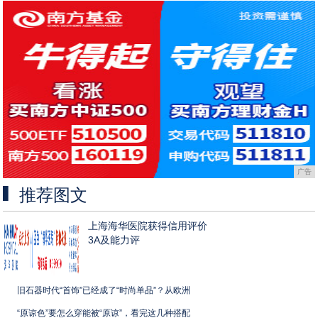
广告
推荐图文
上海海华医院获得信用评价
3A及能力评
旧石器时代“首饰”已经成了“时尚单品”？从欧洲
“原谅色”要怎么穿能被“原谅”，看完这几种搭配