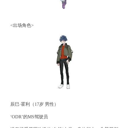
<出场角色>
辰巳·霍利（17岁 男性）
‘ODR’的MS驾驶员