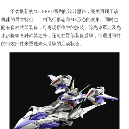
沿袭最新的MG SEED系列的设计思路，完美再现了该
机体的最大特征——由飞行形态向MS形态的变形。同时也
附有多种武器装备，可再现原作中的换装。除光束军刀及光
束步枪等各种武器之外，还可在臂部装备盾牌，可通过附件
的特效部件来重现光束盾牌的启动状态。