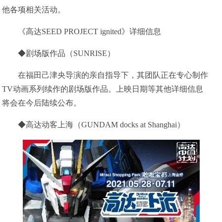
他各项相关活动。
《高达SEED PROJECT ignited》详细信息
◆剧场版作品（SUNRISE）
在福田己津央导演的亲自指导下，其团队正在专心制作
TV动画系列续作的剧场版作品。上映日期等其他详细信息
将会在今后陆续公布。
◆高达动客上海（GUNDAM docks at Shanghai）