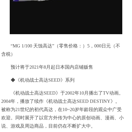
“MG 1/100 天蚀高达”（零售价格：）5，000日元（不
含税）
预计将于2021年8月起日本国内店铺贩售
◆《机动战士高达SEED》系列
《机动战士高达SEED》于2002年10月播出了TV动画。
2004年，播放了续作《机动战士高达SEED DESTINY》。
被称为21世纪的初代高达，在10~20岁年龄段的观众中广受
欢迎。同时展开了以官方外传为中心的原创动画、漫画、小
说、游戏及周边商品，目前仍在不断扩大中。