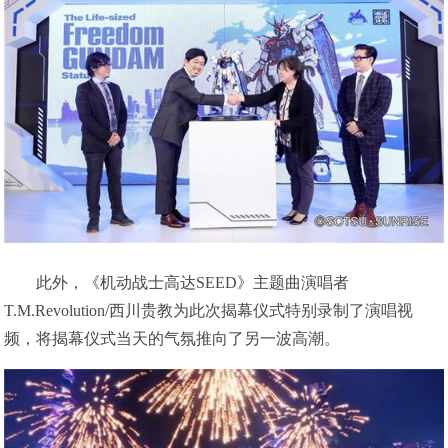
此外，《机动战士高达SEED》主题曲演唱者
T.M.Revolution/西川贵教为此次揭幕仪式特别录制了演唱视
频，将揭幕仪式当天的气氛推向了另一波高潮。