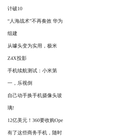
计破10
“人海战术”不再奏效 华为
组建
从噱头变为实用，极米
Z4X投影
手机续航测试：小米第
一，乐视倒
自己动手换手机摄像头玻
璃!
12亿美元！360要收购Ope
有了这些商务手机，随时