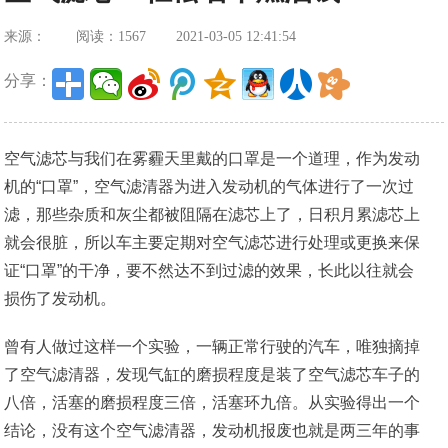
来源：
阅读：1567
2021-03-05 12:41:54
分享：
空气滤芯与我们在雾霾天里戴的口罩是一个道理，作为发动
机的“口罩”，空气滤清器为进入发动机的气体进行了一次过
滤，那些杂质和灰尘都被阻隔在滤芯上了，日积月累滤芯上
就会很脏，所以车主要定期对空气滤芯进行处理或更换来保
证“口罩”的干净，要不然达不到过滤的效果，长此以往就会
损伤了发动机。
曾有人做过这样一个实验，一辆正常行驶的汽车，唯独摘掉
了空气滤清器，发现气缸的磨损程度是装了空气滤芯车子的
八倍，活塞的磨损程度三倍，活塞环九倍。从实验得出一个
结论，没有这个空气滤清器，发动机报废也就是两三年的事