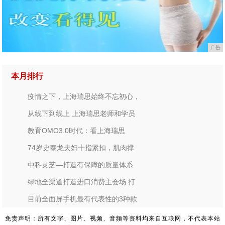
广告
本月排行
疫情之下，上海瑞思始终不忘初心，
从线下到线上 上海瑞思老师和学员
教育OMO3.0时代：看上海瑞思
74岁史泰龙夫妇十指紧扣，肌肉撑
中科灵芝—打造有保障的质量体系
绿地全渠道打造进口消费主会场 打
目前全面屏手机最有代表性的3种款
免责声明：所有文字、图片、视频、音频等资料均来自互联网，不代表本站