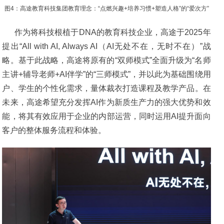
图4：高途教育科技集团教育理念：“点燃兴趣+培养习惯+塑造人格”的“爱次方”
作为将科技根植于DNA的教育科技企业，高途于2025年
提出“All with AI, Always AI（AI无处不在，无时不在）”战
略。基于此战略，高途将原有的“双师模式”全面升级为“名师
主讲+辅导老师+AI伴学”的“三师模式”，并以此为基础围绕用
户、学生的个性化需求，量体裁衣打造课程及教学产品。在
未来，高途希望充分发挥AI作为新质生产力的强大优势和效
能，将其有效应用于企业的内部运营，同时运用AI提升面向
客户的整体服务流程和体验。