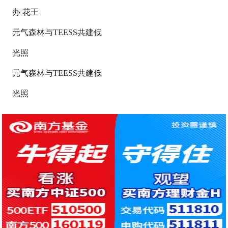
办 花王
元气森林与TEESS共建低
光照
元气森林与TEESS共建低
光照