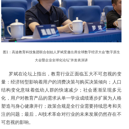
图1：高途教育科技集团联合创始人罗斌受邀出席全球数字经济大会“数字原生
大会暨企业全球化论坛”并发表演讲
罗斌在论坛上指出，教育行业正面临五大不可忽视的变
量：经济转型影响着用户的消费决策与购买决策倾向；人口
结构变化意味着低幼人群的快速减少；社会逐渐呈现多元
化，用户对教育产品的需求从单一学业成绩逐步扩展为人格
塑造与身心健康并行；政策合规是全行业需要持续思考和关
注的问题；最后，AI技术革命对行业的未来发展仍然存在不
可忽视的影响。