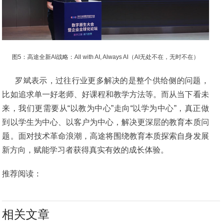
图5：高途全新AI战略：All with AI, Always AI（AI无处不在，无时不在）
罗斌表示，过往行业更多解决的是整个供给侧的问题，
比如追求单一好老师、好课程和教学方法等。而从当下看未
来，我们更需要从“以教为中心”走向“以学为中心”，真正做
到以学生为中心、以客户为中心，解决更深层的教育本质问
题。面对技术革命浪潮，高途将围绕教育本质探索自身发展
新方向，赋能学习者获得真实有效的成长体验。
推荐阅读：
相关文章