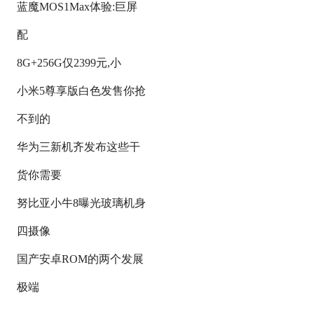
蓝魔MOS1Max体验:巨屏
配
8G+256G仅2399元,小
小米5尊享版白色发售你抢
不到的
华为三新机齐发布这些干
货你需要
努比亚小牛8曝光玻璃机身
四摄像
国产安卓ROM的两个发展
极端