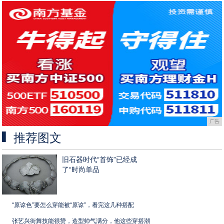
广告
推荐图文
旧石器时代“首饰”已经成
了“时尚单品
“原谅色”要怎么穿能被“原谅”，看完这几种搭配
张艺兴街舞技能很赞，造型帅气满分，他这些穿搭潮