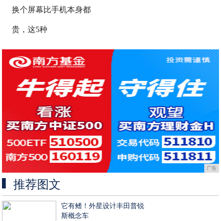
换个屏幕比手机本身都
贵，这5种
广告
推荐图文
它有鳍！外星设计丰田普锐
斯概念车