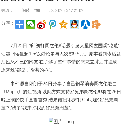
来源：
阅读：790
2020-07-26 17:21:07
分享：
7月25日,#郎朗打周杰伦#话题引发大量网友围观“吃瓜”,
话题阅读量超1.5亿,讨论参与人次超9.5万。原本看到该话题
后困惑不已的网友,在了解了整件事情的来龙去脉后才发现
原来这“都是手滑惹的祸”。
事件源自郎朗于24日分享了自己钢琴演奏周杰伦歌曲
《Mojito》的短视频,以此方式支持好兄弟周杰伦即将在26日
晚上演的快手直播首秀,结果错把“我来打Call我的好兄弟周
董”写成了“我来打我的好兄弟周董”。