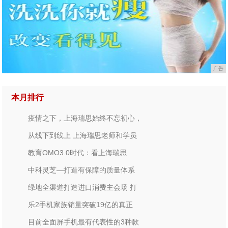
广告
本月排行
疫情之下，上海瑞思始终不忘初心，
从线下到线上 上海瑞思老师和学员
教育OMO3.0时代：看上海瑞思
中科灵芝—打造有保障的质量体系
绿地全渠道打造进口消费主会场 打
乐2手机家族销量突破19亿的真正
目前全面屏手机最有代表性的3种款