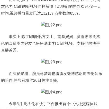
杰伦“打Call”的短视频同样获得了老铁们的热烈欢迎,仅一天
时间,视频播放量就已达1321万,点赞数超85万。
事实上,除了郎朗外,方文山、南拳妈妈、黄雨勋等周杰
伦的众多圈内好友也纷纷晒出“打Call”视频、支持他的快手
直播首秀。
而演员景甜、演员蒋梦婕也纷纷发微博感谢周杰伦音乐
的陪伴,并号召粉丝26日关注直播。
今年6月,周杰伦在快手平台推出首个中文社交媒体账