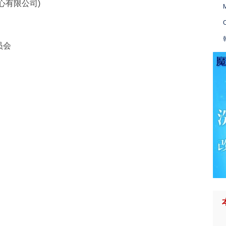
心有限公司)
员会