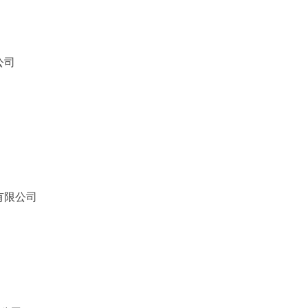
公司
有限公司