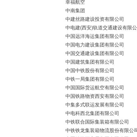
幸福航空
中南集团
中建丝路建设投资有限公司
中电建(西安)轨道交通建设有限
中国远洋海运集团有限公司
中国电力建设集团有限公司
中国交通建设集团有限公司
中国建筑集团有限公司
中国中铁股份有限公司
中铁一局集团有限公司
中国国际货运航空有限公司
中国铁路物资西安有限公司
中集多式联运发展有限公司
中电科西北集团有限公司
中铁联合国际集装箱有限公司
中铁铁龙集装箱物流股份有限公