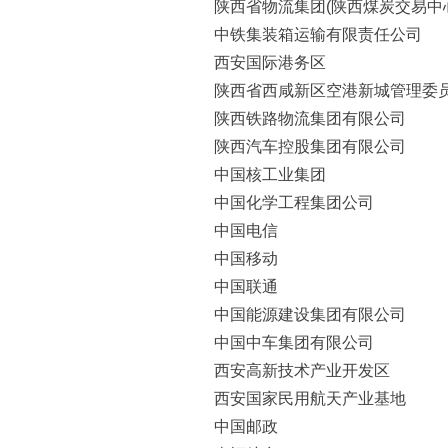
陕西省物流集团(陕西煤炭交易中
中铁集装箱运输有限责任公司
西安国际港务区
陕西省西咸新区空港新城管理委
陕西铁路物流集团有限公司
陕西汽车控股集团有限公司
中国核工业集团
中国化学工程集团公司
中国电信
中国移动
中国联通
中国能源建设集团有限公司
中国中车集团有限公司
西安高新技术产业开发区
西安国家民用航天产业基地
中国邮政