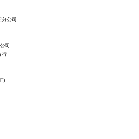
安分公司
限公司
分行
汇)