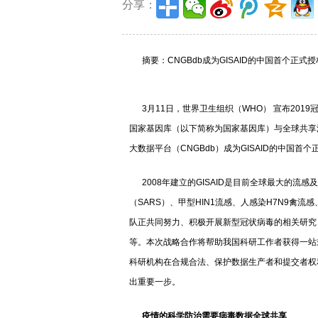
分享：
摘要：CNGBdb成为GISAID的中国首个正式
3月11日，世界卫生组织（WHO） 宣布2019冠
国家基因库（以下简称为国家基因库）与全球共享流
大数据平台（CNGBdb）成为GISAID的中国首
2008年建立的GISAID是目前全球最大的流
（SARS）、甲型HIN1流感、人感染H7N9禽流
队正共同努力、积极开展新型冠状病毒的相关研究
等。本次战略合作将帮助我国科研工作者获得一站
科研机构在合规合法、保护数据生产者和提交者权
出重要一步。
疫情的科学防治需要病毒数据全球共享