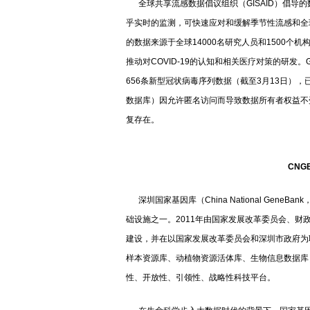
全球共享流感数据倡议组织（GISAID）倡导
乎实时的监测，可快速应对和缓解季节性流感和全球
的数据来源于全球14000名研究人员和1500
推动对COVID-19的认知和相关医疗对策的研发。
656条新型冠状病毒序列数据（截至3月13日）
数据库）因允许匿名访问而导致数据所有者权益不受
复存在。
CNGB
深圳国家基因库（China National Gen
础设施之一。2011年由国家发展改革委员会、
建设，并在以国家发展改革委员会和深圳市政府为
样本资源库、动植物资源活体库、生物信息数据库
性、开放性、引领性、战略性科技平台。