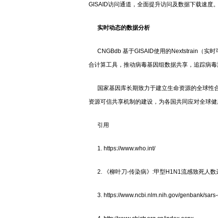
GISAID访问通道，全面提升访问及数据下载速度
实时动态的数据分析
CNGBdb 基于GISAID使用的Nextstra
合计算工具，推动病毒基因组数据共享，追踪病毒
国家基因库长期致力于建立生命资源的全球性合作
资源可信共享机制的建设，为各国共同应对全球健
引用
1. https://www.who.int/
2. 《柳叶刀-传染病》:甲型H1N1流感致死人数远高此前估计
3. https://www.ncbi.nlm.nih.gov/genbank/sars-