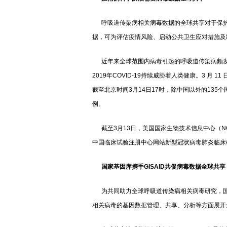
呼吸道传染病相关病毒数据的全球共享对于保护
据，可为评估疫情风险、启动公共卫生应对措施及
近年来全球范围内病毒引起的呼吸道传染病频发，其中2
2019年COVID-19持续威胁着人类健康。3 月 11
截至北京时间3月14日17时，除中国以外的135个国
例。
截至3月13日，美国国家生物技术信息中心（NC
中国临床试验注册中心网站新型冠状病毒肺炎临床
国家基因库携手GISAID共促病毒数据全球共享
为共同助力全球呼吸道传染病相关病毒研究，国家
相关病毒的基因数据管理、共享、分析等方面展开