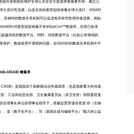
的数据共享机制在维护全球公共安全方面发挥着重要作用，通过几
大流行性流感，以及目前的新型冠状病毒全球大流行。GISAID
个机构，其独特的数据共享机制可以促进相关研究取得快速进展，例如
GISAID针对新型冠状病毒开发的EpiCoV™数据库，目前已收录
，已超越传统的数据平台。同时，传统数据平台（比如公有领域的
保护、数据使用不透明的问题，在GISAID的数据共享机制中不
db-GISAID 镜像库
eBank，CNGB）是我国首个国家级综合性基因库，也是国家重大科技基
财政部、工业和信息化部、卫生健康委员会（原卫生部）四部委批复
联合理事长单位的理事会指导下，搭建起贯穿遗传资源“存（生物
）、读（数字化平台）、写（基因合成与编辑平台）”能力的公益