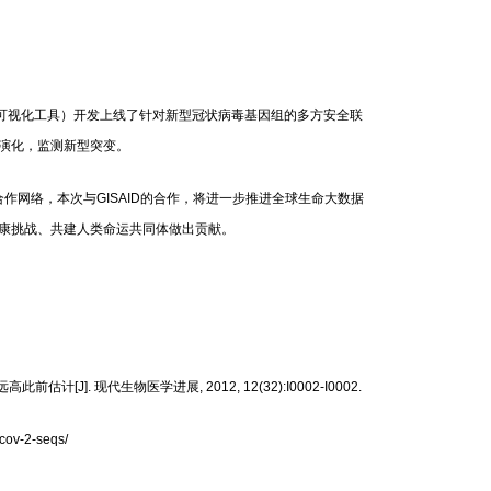
。
in（实时可视化工具）开发上线了针对新型冠状病毒基因组的多方安全联
演化，监测新型突变。
网络，本次与GISAID的合作，将进一步推进全球生命大数据
康挑战、共建人类命运共同体做出贡献。
[J]. 现代生物医学进展, 2012, 12(32):I0002-I0002.
cov-2-seqs/