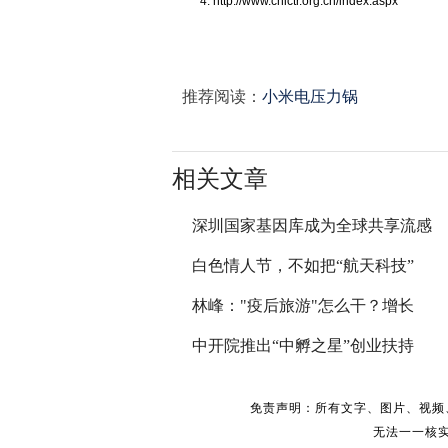
4. http://www.chictr.org.cn/index.aspx
推荐阅读：
小米电压力锅
相关文章
深圳国家基因库成为全球共享流感
白色情人节，不如把“航天科技”
林峰："疫后旅游"怎么干？增长
中开院推出“中孵之星”创业扶持
免责声明：所有文字、图片、视频
无法一一核