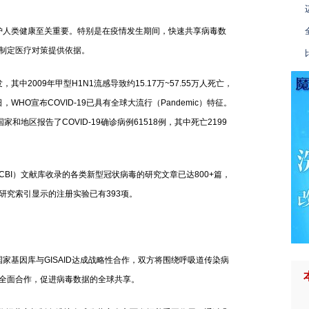
人类健康至关重要。特别是在疫情发生期间，快速共享病毒数
制定医疗对策提供依据。
009年甲型H1N1流感导致约15.17万~57.55万人死亡，
 日，WHO宣布COVID-19已具有全球大流行（Pandemic）特征。
家和地区报告了COVID-19确诊病例61518例，其中死亡2199
BI）文献库收录的各类新型冠状病毒的研究文章已达800+篇，
研究索引显示的注册实验已有393项。
基因库与GISAID达成战略性合作，双方将围绕呼吸道传染病
全面合作，促进病毒数据的全球共享。