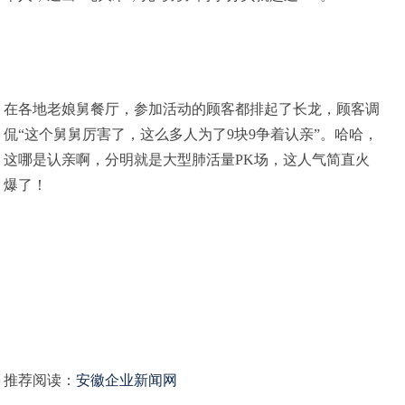
在各地老娘舅餐厅，参加活动的顾客都排起了长龙，顾客调
侃“这个舅舅厉害了，这么多人为了9块9争着认亲”。哈哈，
这哪是认亲啊，分明就是大型肺活量PK场，这人气简直火
爆了！
推荐阅读：
安徽企业新闻网