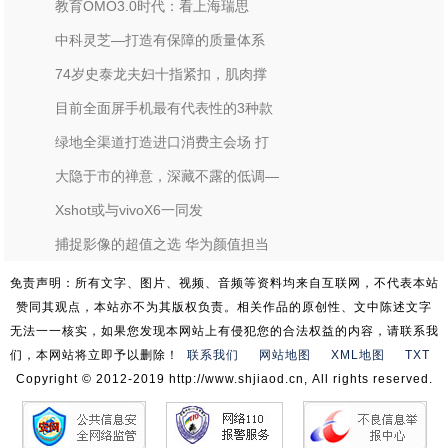
教育OMO3.0时代：看上海瑞思
中科灵芝—打造有保障的质量体系
74岁史泰龙夫妇十指紧扣，肌肉撑
目前全面屏手机最有代表性的3种款
绿地全渠道打造进口消费主会场 打
大隐于市的禅意，深藏不露的低调—
Xshot或与vivoX6一同发
捕捉影像的超值之选 华为颜值担当
免责声明：所有文字、图片、视频、音频等资料均来自互联网，不代表本站
赞同其观点，本站亦不为其版权负责。相关作品的原创性、文中陈述文字
无法一一核实，如果您发现本网站上有侵犯您的合法权益的内容，请联系我
们，本网站将立即予以删除！
联系我们
网站地图
XML地图
TXT
Copyright © 2012-2019 http://www.shjiaod.cn, All rights reserved.