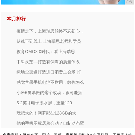
广告
本月排行
疫情之下，上海瑞思始终不忘初心，
从线下到线上 上海瑞思老师和学员
教育OMO3.0时代：看上海瑞思
中科灵芝—打造有保障的质量体系
绿地全渠道打造进口消费主会场 打
感觉苹果手机电池不耐用，教你怎么
小米6屏幕做的这个改动，很可能拯
5.2英寸电子墨水屏，重量120
玩把大的！网罗那些128GB的大
他的手机图标居然会动？自制动态壁
免责声明：所有文字、图片、视频、音频等资料均来自互联网，不代表本站