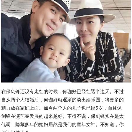
在保剑锋还没有走红的时候，何珈好已经红透半边天。不过
自从两个人结婚后，何珈好就逐渐的淡出娱乐圈，将更多的
精力放在家庭上面。如今两个人的儿子也已经5岁，而且保
剑锋在演艺圈发展的越来越好。不得不说，保剑锋实在是太
低调，隐藏多年的媳妇居然是我们的童年女神。不知道，你