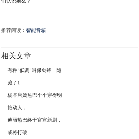
们认识她么？
推荐阅读：
智能音箱
相关文章
有种"低调"叫保剑锋，隐
藏了1
杨幂唐嫣热巴个个穿得明
艳动人，
迪丽热巴终于官宣新剧，
或将打破