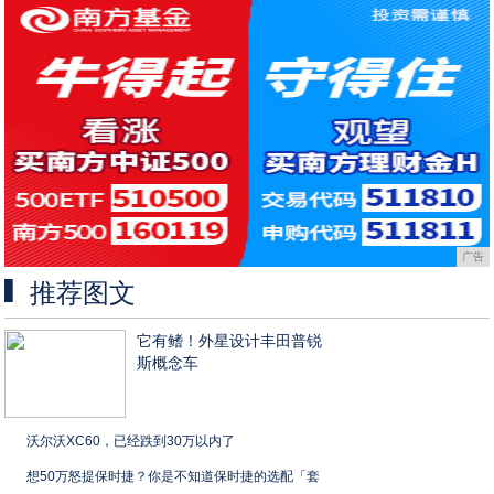
广告
推荐图文
它有鳍！外星设计丰田普锐
斯概念车
沃尔沃XC60，已经跌到30万以内了
想50万怒提保时捷？你是不知道保时捷的选配「套