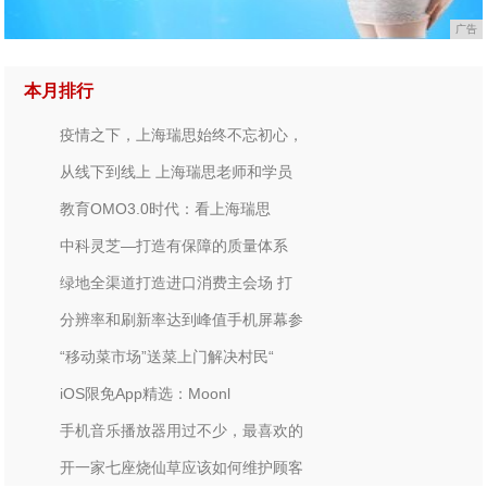
广告
本月排行
疫情之下，上海瑞思始终不忘初心，
从线下到线上 上海瑞思老师和学员
教育OMO3.0时代：看上海瑞思
中科灵芝—打造有保障的质量体系
绿地全渠道打造进口消费主会场 打
分辨率和刷新率达到峰值手机屏幕参
“移动菜市场”送菜上门解决村民“
iOS限免App精选：Moonl
手机音乐播放器用过不少，最喜欢的
开一家七座烧仙草应该如何维护顾客