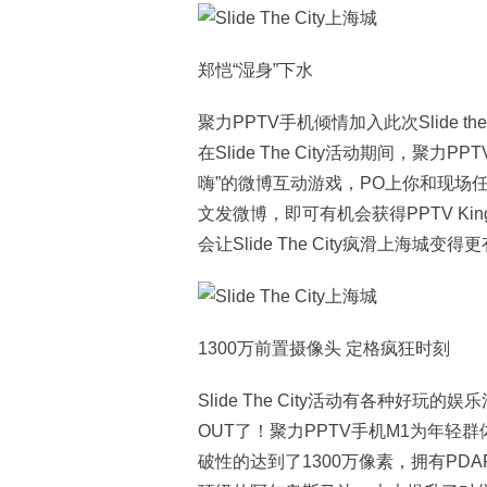
郑恺“湿身”下水
聚力PPTV手机倾情加入此次Slide 
在Slide The City活动期间，聚
嗨”的微博互动游戏，PO上你和现场任
文发微博，即可有机会获得PPTV Ki
会让Slide The City疯滑上海城变得
1300万前置摄像头 定格疯狂时刻
Slide The City活动有各种好
OUT了！聚力PPTV手机M1为年
破性的达到了1300万像素，拥有PD