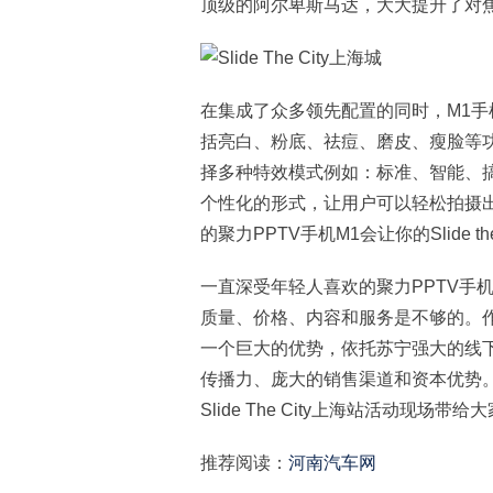
顶级的阿尔卑斯马达，大大提升了对
在集成了众多领先配置的同时，M1手
括亮白、粉底、祛痘、磨皮、瘦脸等
择多种特效模式例如：标准、智能、
个性化的形式，让用户可以轻松拍摄
的聚力PPTV手机M1会让你的Slide 
一直深受年轻人喜欢的聚力PPTV手
质量、价格、内容和服务是不够的。
一个巨大的优势，依托苏宁强大的线下
传播力、庞大的销售渠道和资本优势。
Slide The City上海站活动现
推荐阅读：
河南汽车网