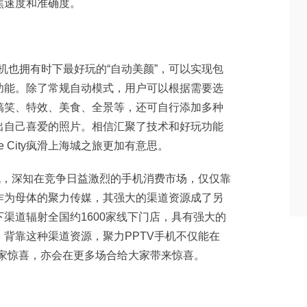
焦速度和准确度。
机也拥有时下最好玩的“自动美颜”，可以实现包
功能。除了常规自动模式，用户可以根据需要选
搞笑、特效、美食、全景等，还可自行添加多种
出自己喜爱的照片。相信汇聚了技术和好玩功能
the City疯滑上海城之旅更加有意思。
机，深知在竞争日益激烈的手机消费市场，仅仅靠
作为母体的聚力传媒，其强大的渠道资源成了另
渠道辐射全国约1600家线下门店，具有强大的
背靠这种渠道资源，聚力PPTV手机不仅能在
场带给大家惊喜，亦会在更多场合给大家带来惊喜。