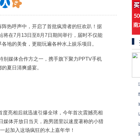
上海站在一阵阵热呼声中，开启了首批疯滑者的狂欢趴！据
城上海站将在7月13日至8月7日期间举行，届时不仅能
界各地的美食，更能玩遍各种水上娱乐项目。
上海站的特别媒体合作方之一，携手旗下聚力PPTV手机
都的夏日清爽盛宴。
2014年首度亮相后就迅速引爆全球，今年首次震撼亮相
13日媒体开放日当天，跑男团里以速度著称的小猎
者一起加入这场疯狂的水上嘉年华！