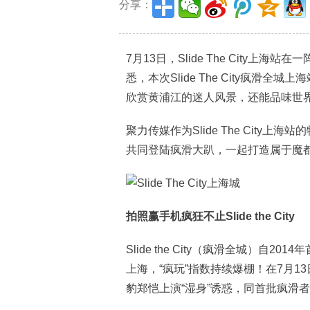
分享：
7月13日，Slide The City
悉，本次Slide The City疯滑全
欣赏黄浦江的迷人风景，还能品味世
聚力传媒作为Slide The City
共同登陆疯滑大趴，一起打造属于魔
拍照赢手机疯狂不止
Slide the City
Slide the City（疯滑全城）自
上海，“疯玩”指数持续爆棚！在7月
豹郑恺上演“湿身”诱惑，同首批疯滑