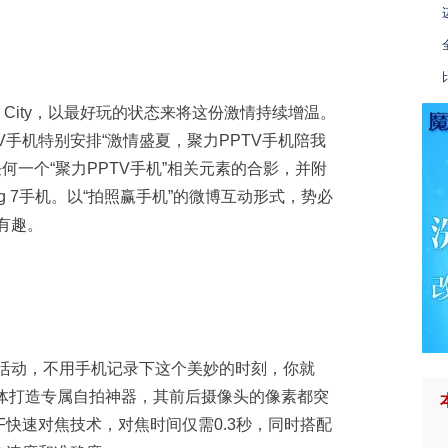
the City，以最好玩的状态来将这份激情持续增温。
力PPTV手机特别安排“激情盛夏，聚力PPTV手机陪我
何一个“聚力PPTV手机”相关元素的合影，并附
ng 7手机。以“拍照赢手机”的微博互动形式，势必
更有趣。
玩的娱乐活动，不用手机记录下这个美妙的时刻，你就
轻群体打造专属自拍神器，其前后摄像头的像素都突
AF快速对焦技术，对焦时间仅需0.3秒，同时搭配