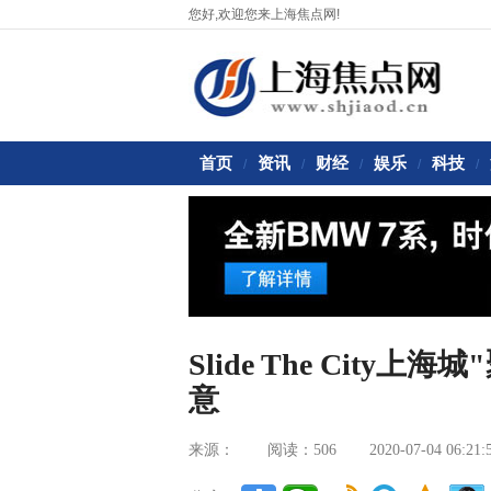
您好,欢迎您来上海焦点网!
首页
资讯
财经
娱乐
科技
/
/
/
/
/
Slide The City
意
来源：
阅读：506
2020-07-04 06:21: